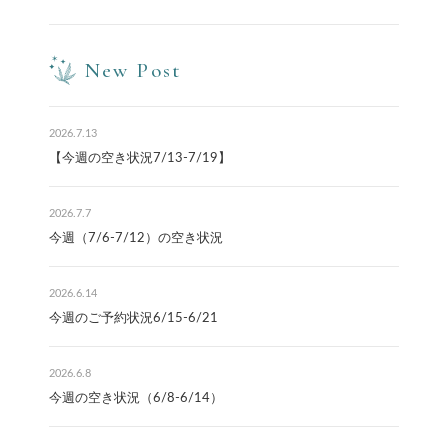
New Post
2026.7.13
【今週の空き状況7/13-7/19】
2026.7.7
今週（7/6-7/12）の空き状況
2026.6.14
今週のご予約状況6/15-6/21
2026.6.8
今週の空き状況（6/8-6/14）