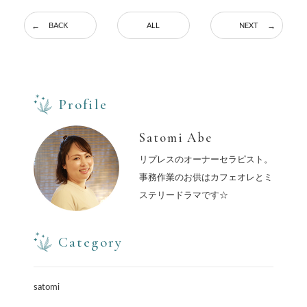
BACK
ALL
NEXT
Profile
Satomi Abe
リプレスのオーナーセラピスト。
事務作業のお供はカフェオレとミ
ステリードラマです☆
Category
satomi