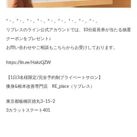
*・。*・。*・。*・。*・。*・。*・。*・。*・。
リプレスのライン公式アカウントでは、10分延長券が当たる抽選
クーポンをプレゼント♪
お問い合わせやご相談もこちらからお受けしております。
https://lin.ee/HakzQZW
【1日3名様限定/完全予約制プライベートサロン】
痩身&根本改善専門店 RE_place（リプレス）
東京都板橋区徳丸3−15−2
3カラットステート401