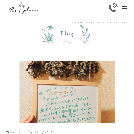
Replace
men
ブログ | 板橋区の痩身エステ、ハイパーナイフ ピラティス リプレス
Blog
ブログ
2022.3.27
ハイパーナイフ