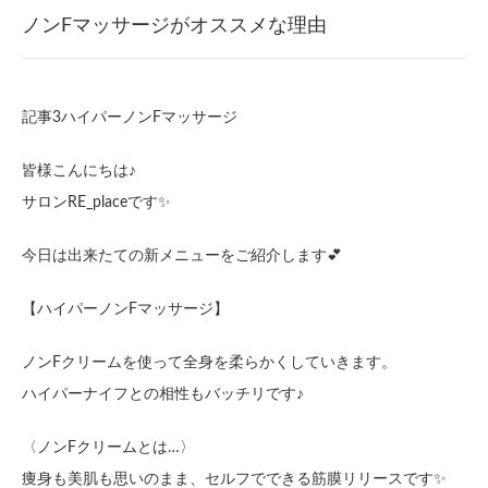
ノンFマッサージがオススメな理由
記事3ハイパーノンFマッサージ
皆様こんにちは♪
サロンRE_placeです✨
今日は出来たての新メニューをご紹介します💕
【ハイパーノンFマッサージ】
ノンFクリームを使って全身を柔らかくしていきます。
ハイパーナイフとの相性もバッチリです♪
〈ノンFクリームとは…〉
痩身も美肌も思いのまま、セルフでできる筋膜リリースです✨