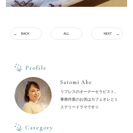
BACK
ALL
NEXT
Profile
Satomi Abe
リプレスのオーナーセラピスト。
事務作業のお供はカフェオレとミ
ステリードラマです☆
Category