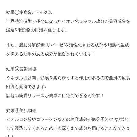
効果①痩身&デトックス
世界特許技術で極小になったイオン化ミネラル成分が美容成分を
浸透&老廃物の排泄を促します。
また、脂肪分解酵素”リパーゼ”を活性化させる成分や脂肪の生成
を抑える効果のある成分が配合されています！
効果②疲労回復
ミネラルは筋肉、筋膜を柔らかくする作用があるので全身の疲労
回復も期待できます♪
話題の筋膜リリースが簡単に自宅でできるんです！
効果③美肌効果
ヒアルロン酸やコラーゲンなどの美容成分が低分子(小さな粒)と
して浸透してくれるため、奥深くまで成分を届けることができま