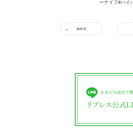
ーナイフ#ハイ
BACK