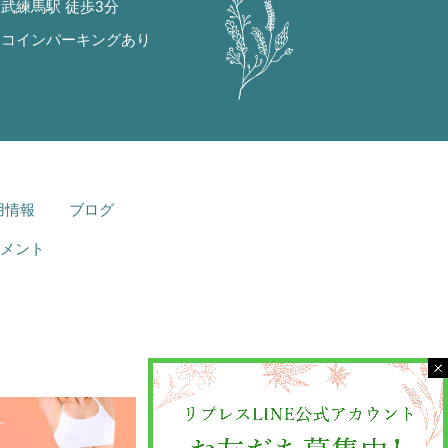
武練馬駅 徒歩3分
にコインパーキングあり
用情報
ブログ
メント
ト