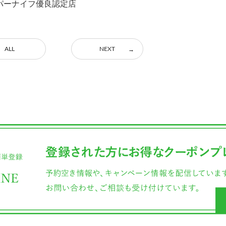
パーナイフ優良認定店
ALL
NEXT