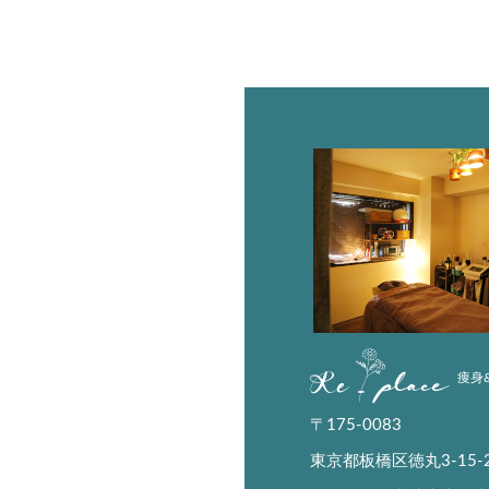
Replace
痩身
〒175-0083
東京都板橋区徳丸3-15-