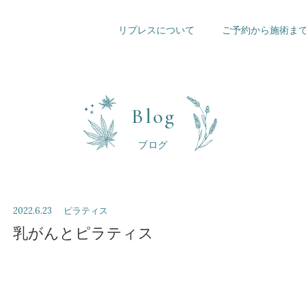
リプレスについて
ご予約から施術ま
Blog
ブログ
2022.6.23
ピラティス
乳がんとピラティス