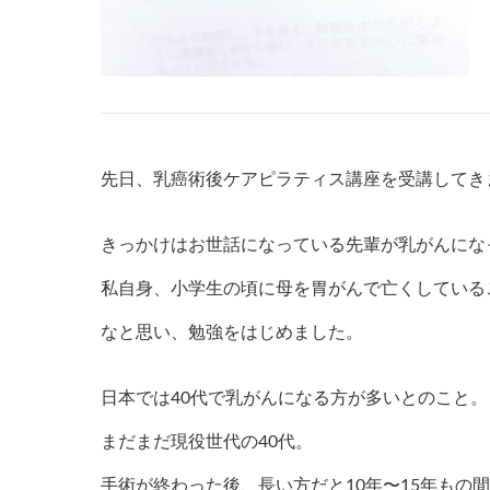
先日、乳癌術後ケアピラティス講座を受講してき
きっかけはお世話になっている先輩が乳がんにな
私自身、小学生の頃に母を胃がんで亡くしている
なと思い、勉強をはじめました。
日本では40代で乳がんになる方が多いとのこと。
まだまだ現役世代の40代。
手術が終わった後、長い方だと10年〜15年もの