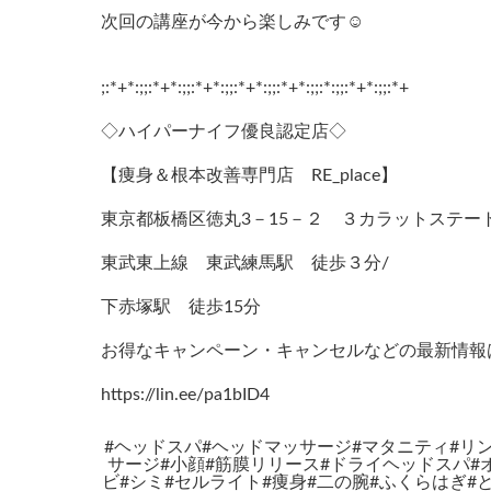
次回の講座が今から楽しみです☺︎
;:*+*:;;:*+*:;;:*+*:;;:*+*:;;:*+*:;;:*:;;:*+*:;;:*+
◇ハイパーナイフ優良認定店◇
【痩身＆根本改善専門店 RE_place】
東京都板橋区徳丸3－15－２ ３カラットステート
東武東上線 東武練馬駅 徒歩３分/
下赤塚駅 徒歩15分
お得なキャンペーン・キャンセルなどの最新情報
https://lin.ee/pa1bID4
#ヘッドスパ#ヘッドマッサージ#マタニティ#リ
サージ#小顔#筋膜リリース#ドライヘッドスパ#
ビ#シミ#セルライト#痩身#二の腕#ふくらはぎ#