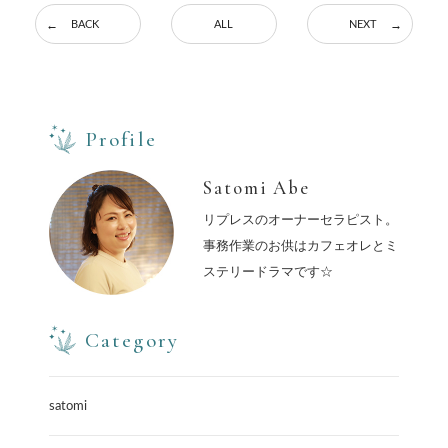
BACK
ALL
NEXT
Profile
Satomi Abe
リプレスのオーナーセラピスト。
事務作業のお供はカフェオレとミ
ステリードラマです☆
Category
satomi