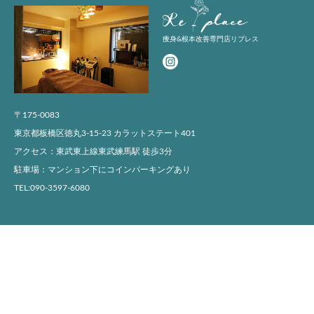
痩身&根本改善専門店リプレス
〒175-0083
東京都板橋区徳丸3-15-23 カラットステート401
アクセス：東武東上線東武練馬駅 徒歩3分
駐車場：マンション下にコインパーキングあり
TEL:090-3597-6080