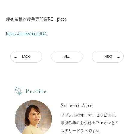
痩身＆根本改善専門店RE＿place
https://lin.ee/pa1bID4
BACK
ALL
NEXT
Profile
Satomi Abe
リプレスのオーナーセラピスト。
事務作業のお供はカフェオレとミ
ステリードラマです☆