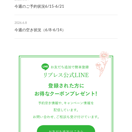
今週のご予約状況6/15-6/21
2026.6.8
今週の空き状況（6/8-6/14）