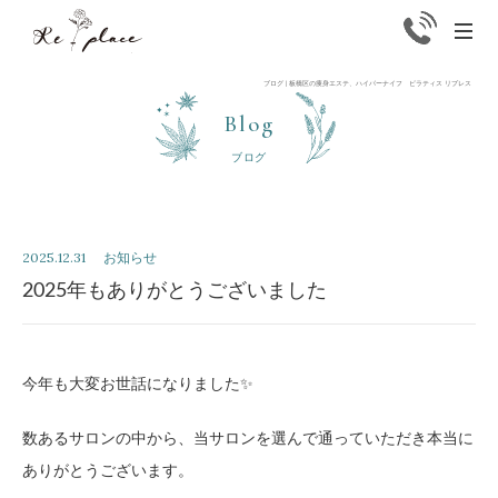
Replace
men
ブログ | 板橋区の痩身エステ、ハイパーナイフ ピラティス リプレス
Blog
ブログ
2025.12.31
お知らせ
2025年もありがとうございました
今年も大変お世話になりました✨
数あるサロンの中から、当サロンを選んで通っていただき本当に
ありがとうございます。