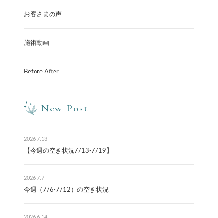
お客さまの声
施術動画
Before After
New Post
2026.7.13
【今週の空き状況7/13-7/19】
2026.7.7
今週（7/6-7/12）の空き状況
2026.6.14