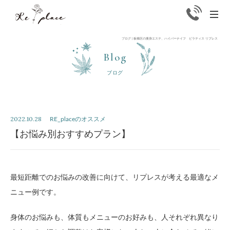
Replace
men
ブログ | 板橋区の痩身エステ、ハイパーナイフ ピラティス リプレス
Blog
ブログ
2022.10.28
RE_placeのオススメ
【お悩み別おすすめプラン】
最短距離でのお悩みの改善に向けて、リプレスが考える最適なメ
ニュー例です。
身体のお悩みも、体質もメニューのお好みも、人それぞれ異なり