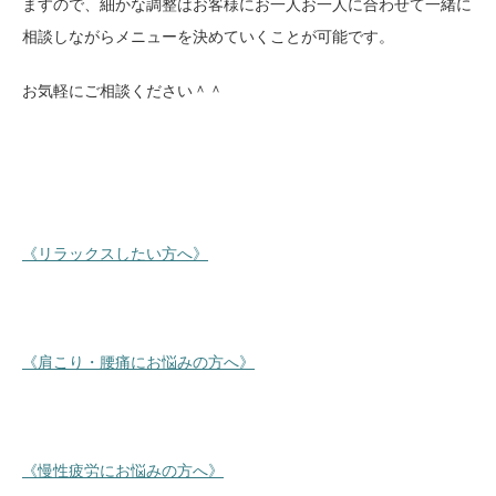
ますので、細かな調整はお客様にお一人お一人に合わせて一緒に
相談しながらメニューを決めていくことが可能です。
お気軽にご相談ください＾＾
《リラックスしたい方へ》
《肩こり・腰痛にお悩みの方へ》
《慢性疲労にお悩みの方へ》