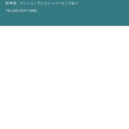
駐車場：マンション下にコインパーキングあり
TEL:090-3597-6080