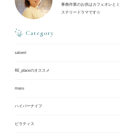
事務作業のお供はカフェオレとミ
ステリードラマです☆
Category
satomi
RE_placeのオススメ
mayu
ハイパーナイフ
ピラティス