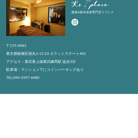
痩身&根本改善専門店リプレス
〒175-0083
東京都板橋区徳丸3-15-23 カラットステート401
アクセス：東武東上線東武練馬駅 徒歩3分
駐車場：マンション下にコインパーキングあり
TEL:090-3597-6080