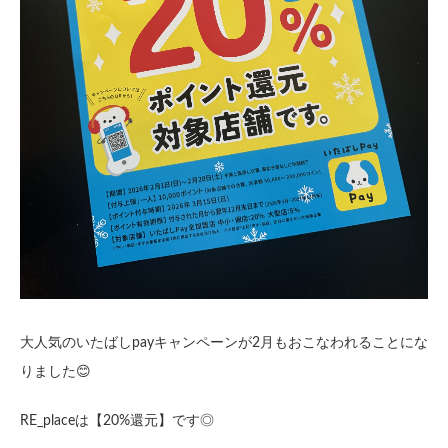
大人気のいたばしpayキャンペーンが2月もおこなわれることにな
りました😊
RE_placeは【20%還元】です◎