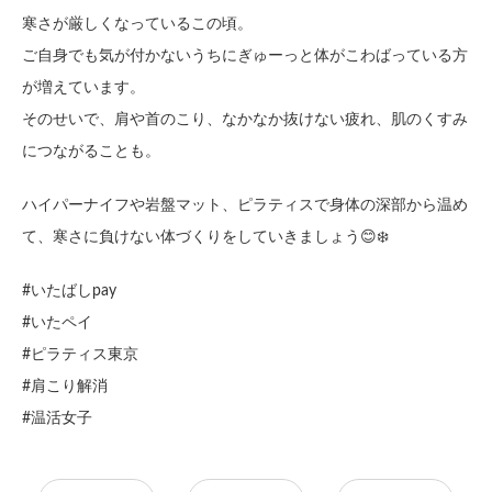
寒さが厳しくなっているこの頃。
ご自身でも気が付かないうちにぎゅーっと体がこわばっている方
が増えています。
そのせいで、肩や首のこり、なかなか抜けない疲れ、肌のくすみ
につながることも。
ハイパーナイフや岩盤マット、ピラティスで身体の深部から温め
て、寒さに負けない体づくりをしていきましょう😊❄️
#いたばしpay
#いたペイ
#ピラティス東京
#肩こり解消
#温活女子