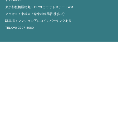
〒175-0083
東京都板橋区徳丸3-15-23 カラットステート401
アクセス：東武東上線東武練馬駅 徒歩3分
駐車場：マンション下にコインパーキングあり
TEL:090-3597-6080