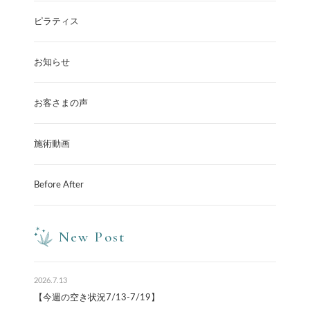
ピラティス
お知らせ
お客さまの声
施術動画
Before After
New Post
2026.7.13
【今週の空き状況7/13-7/19】