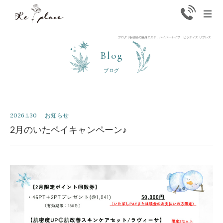
Replace
men
ブログ | 板橋区の痩身エステ、ハイパーナイフ ピラティス リプレス
Blog
ブログ
2026.1.30
お知らせ
2月のいたペイキャンペーン♪